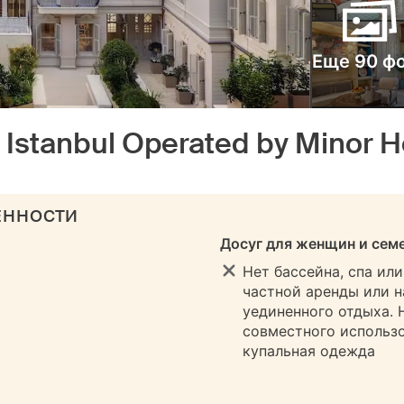
Еще 90 ф
Istanbul Operated by Minor H
ЕННОСТИ
Досуг для женщин и сем
Нет бассейна, спа ил
частной аренды или н
уединенного отдыха. 
совместного использо
купальная одежда