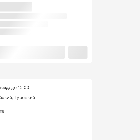
езд:
до 12:00
йский
Турецкий
спа