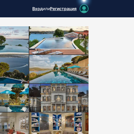
Вход
или
Регистрация
 Hotels