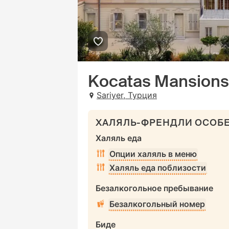
Kocatas Mansions 
Sariyer, Турция
ХАЛЯЛЬ-ФРЕНДЛИ ОСОБ
Халяль еда
Опции халяль в меню
Халяль еда поблизости
Безалкогольное пребывание
Безалкогольный номер
Биде