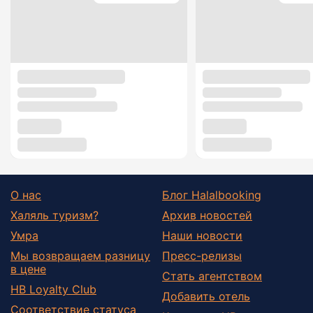
О нас
Блог Halalbooking
Халяль туризм?
Архив новостей
Умра
Наши новости
Мы возвращаем разницу
Пресс-релизы
в цене
Стать агентством
HB Loyalty Club
Добавить отель
Соответствие статуса