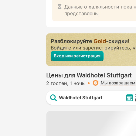
Данные о халяльности пока 
представлены
Разблокируйте
Gold
-скидки!
Войдите или зарегистрируйтесь, 
Вход или регистрация
Цены для Waldhotel Stuttgart
2 гостей
1 ночь
Мы возвращаем 
Waldhotel Stuttgart