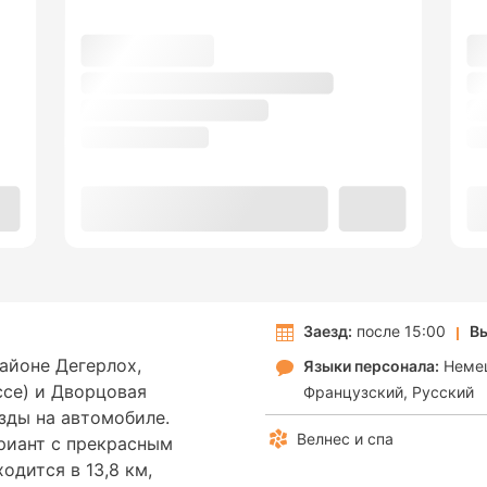
Заезд:
после 15:00
Вы
районе Дегерлох,
Языки персонала:
Неме
ссе) и Дворцовая
Французский
Русский
зды на автомобиле.
Велнес и спа
риант с прекрасным
одится в 13,8 км,