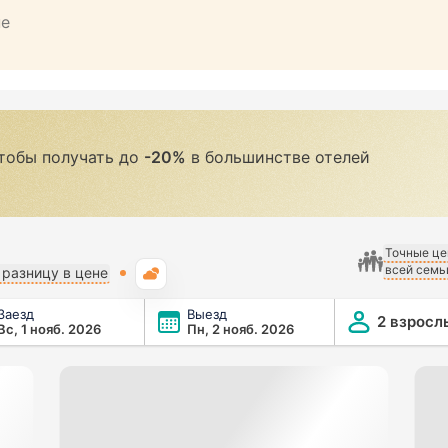
не
чтобы получать до
-20%
в большинстве отелей
Точные це
всей семь
Погода
разницу в цене
Заезд
Выезд
2 взросл
Вс, 1 нояб. 2026
Пн, 2 нояб. 2026