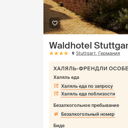
Waldhotel Stuttgar
Stuttgart, Германия
stars: 4
ХАЛЯЛЬ-ФРЕНДЛИ ОСОБ
Халяль еда
Халяль еда по запросу
Халяль еда поблизости
Безалкогольное пребывание
Безалкогольный номер
Биде