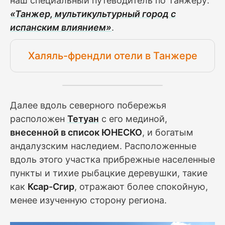
наш специальный путеводитель по Танжеру:
«Танжер, мультикультурный город с
испанским влиянием»
.
Халяль-френдли отели в Танжере
Далее вдоль северного побережья
расположен
Тетуан
с его мединой,
внесенной в список ЮНЕСКО
, и богатым
андалузским наследием. Расположенные
вдоль этого участка прибрежные населенные
пункты и тихие рыбацкие деревушки, такие
как
Ксар-Сгир
, отражают более спокойную,
менее изученную сторону региона.