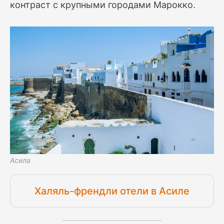
контраст с крупными городами Марокко.
Асила
Халяль-френдли отели в Асиле