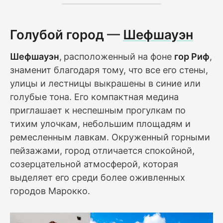
Голубой город
—
Шефшауэн
Шефшауэн
,
расположенный на фоне
гор Риф
,
знаменит благодаря тому, что все его стены,
улицы и лестницы выкрашены в синие или
голубые тона. Его компактная медина
приглашает к неспешным прогулкам по
тихим улочкам, небольшим площадям и
ремесленным лавкам. Окруженный горными
пейзажами, город отличается спокойной,
созерцательной атмосферой, которая
выделяет его среди более оживленных
городов Марокко.