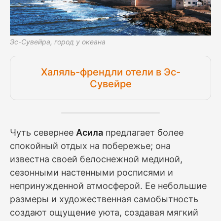
Эс-Сувейра, город у океана
Халяль-френдли отели в Эс-
Сувейре
Чуть севернее
Асила
предлагает более
спокойный отдых на побережье; она
известна своей белоснежной мединой,
сезонными настенными росписями и
непринужденной атмосферой. Ее небольшие
размеры и художественная самобытность
создают ощущение уюта, создавая мягкий