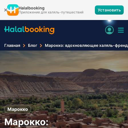
Halalbooking
Установить
Приложение для халяль-путешествий
Главная
Блог
Марокко: вдохновляющее халяль-френд
Марокко
Марокко: