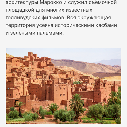
архитектуры Марокко и служил съёмочной
площадкой для многих известных
голливудских фильмов. Вся окружающая
территория усеяна историческими касбами
и зелёными пальмами.