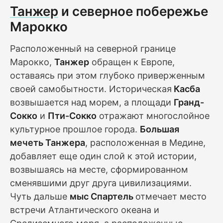
Танжер
и северное побережье
Марокко
Расположенный на северной границе
Марокко,
Танжер
обращен к Европе,
оставаясь при этом глубоко приверженным
своей самобытности. Историческая
Касба
возвышается над морем, а площади
Гранд-
Сокко
и
Пти-Сокко
отражают многослойное
культурное прошлое города.
Большая
мечеть Танжера
, расположенная в Медине,
добавляет еще один слой к этой истории,
возвышаясь на месте, сформированном
сменявшими друг друга цивилизациями.
Чуть дальше
мыс Спартель
отмечает место
встречи Атлантического океана и