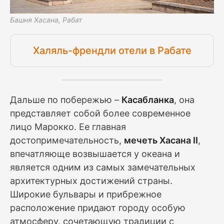
Башня Хасана, Рабат
Халяль-френдли отели в Рабате
Дальше по побережью –
Касабланка
, она
представляет собой более современное
лицо Марокко. Ее главная
достопримечательность,
мечеть Хасана II
,
впечатляюще возвышается у океана и
является одним из самых замечательных
архитектурных достижений страны.
Широкие бульвары и прибрежное
расположение придают городу особую
атмосферу, сочетающую традиции с