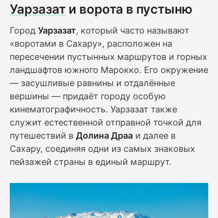
Уарзазат
и ворота в пустыню
Город
Уарзазат
, который часто называют
«воротами в Сахару», расположен на
пересечении пустынных маршрутов и горных
ландшафтов южного Марокко. Его окружение
— засушливые равнины и отдалённые
вершины — придаёт городу особую
кинематографичность. Уарзазат также
служит естественной отправной точкой для
путешествий в
Долина Драа
и далее в
Сахару, соединяя одни из самых знаковых
пейзажей страны в единый маршрут.