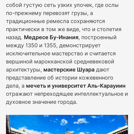
собой густую сеть узких улочек, где ослы
по-прежнему перевозят грузы, а
традиционные ремесла сохраняются
практически в том же виде, что и столетия
назад.
Медресе Бу-Инания
, построенный
между 1350 и 1355, демонстрирует
исключительное мастерство и считается
вершиной марокканской средневековой
архитектуры,
мастерские Шуара
дают
представление об истории кожевенного
дела, а
мечеть и университет Аль-Карауиин
отражают непреходящее интеллектуальное и
духовное значение города.