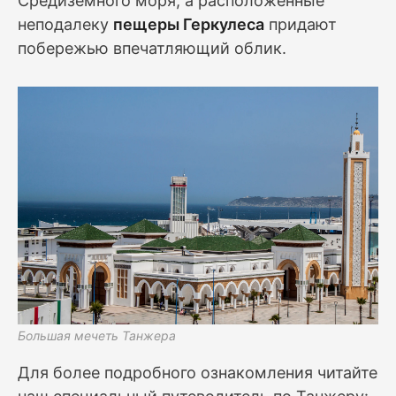
Средиземного моря, а расположенные
неподалеку
пещеры Геркулеса
придают
побережью впечатляющий облик.
Большая мечеть Танжера
Для более подробного ознакомления читайте