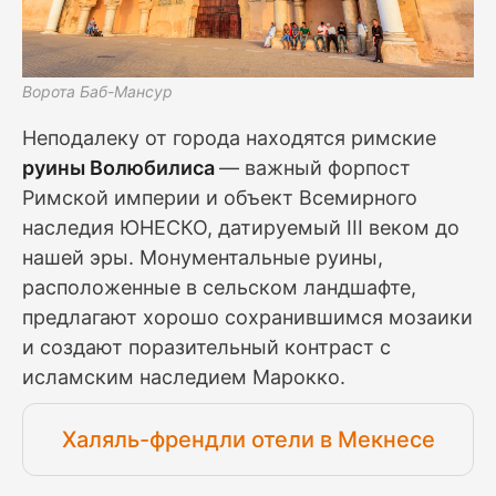
Ворота Баб-Мансур
Неподалеку от города находятся римские
руины Волюбилиса
— важный форпост
Римской империи и объект Всемирного
наследия ЮНЕСКО, датируемый III веком до
нашей эры. Монументальные руины,
расположенные в сельском ландшафте,
предлагают хорошо сохранившимся мозаики
и создают поразительный контраст с
исламским наследием Марокко.
Халяль-френдли отели в Мекнесе