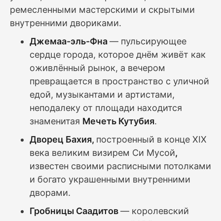
ремесленными мастерскими и скрытыми
внутренними двориками.
Джемаа-эль-Фна
— пульсирующее
сердце города, которое днём живёт как
оживлённый рынок, а вечером
превращается в пространство с уличной
едой, музыкантами и артистами,
неподалеку от площади находится
знаменитая
Мечеть Кутубия
.
Дворец Бахия,
построенный в конце XIX
века великим визирем Си Мусой
,
известен своими расписными потолками
и богато украшенными внутренними
дворами.
Гробницы Саадитов
— королевский