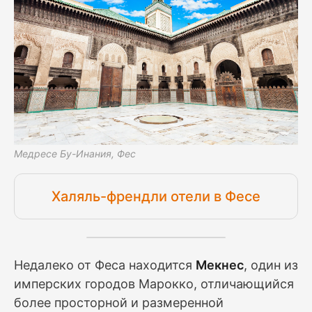
Медресе Бу-Инания, Фес
Халяль-френдли отели в Фесе
Недалеко от Феса находится
Мекнес
, один из
имперских городов Марокко, отличающийся
более просторной и размеренной